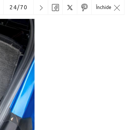
24
/
70
Închide