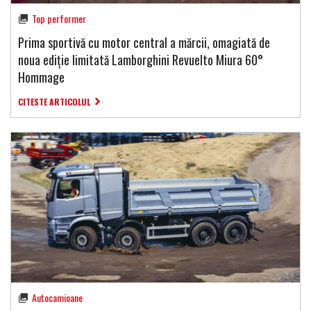
Top performer
Prima sportivă cu motor central a mărcii, omagiată de
noua ediție limitată Lamborghini Revuelto Miura 60°
Hommage
CITESTE ARTICOLUL
Autocamioane