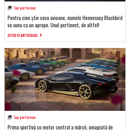
Top performer
Pentru cine știe ceva avioane, numele Hennessey Blackbird
va suna ca un apropo. Unul pertinent, de altfel!
CITESTE ARTICOLUL
Top performer
Prima sportivă cu motor central a mărcii, omagiată de