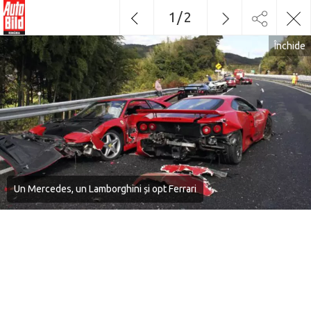
1
/
2
Închide
Un Mercedes, un Lamborghini și opt Ferrari