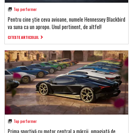
Top performer
Pentru cine știe ceva avioane, numele Hennessey Blackbird
va suna ca un apropo. Unul pertinent, de altfel!
CITESTE ARTICOLUL
Top performer
Prima sportivă cu motor central a mărcii, omagiată de