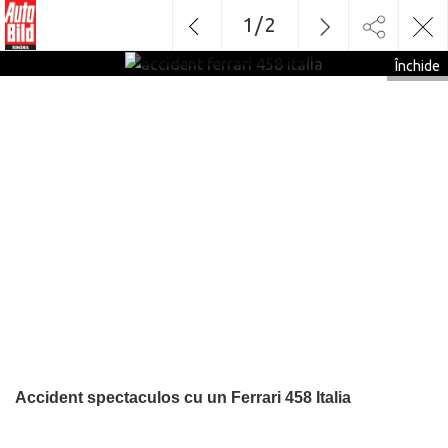
1
/
2
accident ferrari 458 italia
Închide
Accident spectaculos cu un Ferrari 458 Italia