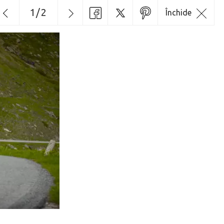
1
/
2
Închide