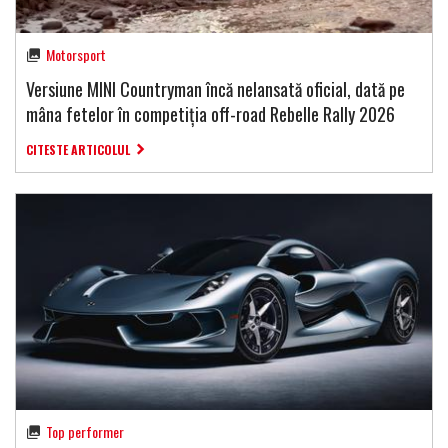
Motorsport
Versiune MINI Countryman încă nelansată oficial, dată pe
mâna fetelor în competiția off-road Rebelle Rally 2026
CITESTE ARTICOLUL
Top performer