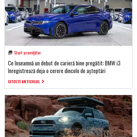
Start promițător
Ce înseamnă un debut de carieră bine pregătit: BMW i3
înregistrează deja o cerere dincolo de așteptări
CITESTE ARTICOLUL