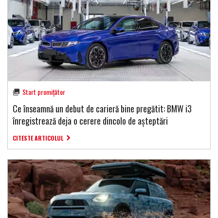
Start promițător
Ce înseamnă un debut de carieră bine pregătit: BMW i3
înregistrează deja o cerere dincolo de așteptări
CITESTE ARTICOLUL