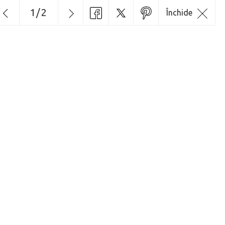
1
/
2
Închide