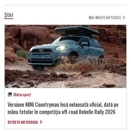
Știri
MAI MULTE ARTICOLE
Motorsport
Versiune MINI Countryman încă nelansată oficial, dată pe
mâna fetelor în competiția off-road Rebelle Rally 2026
CITESTE ARTICOLUL