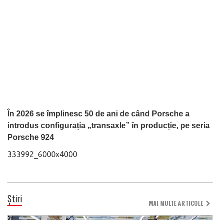
În 2026 se împlinesc 50 de ani de când Porsche a
introdus configurația „transaxle” în producție, pe seria
Porsche 924
333992_6000x4000
Știri
MAI MULTE ARTICOLE