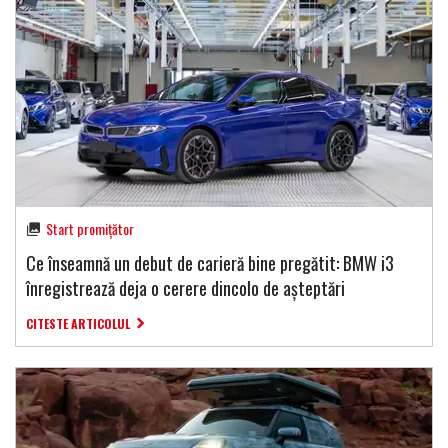
Start promițător
Ce înseamnă un debut de carieră bine pregătit: BMW i3
înregistrează deja o cerere dincolo de așteptări
CITESTE ARTICOLUL