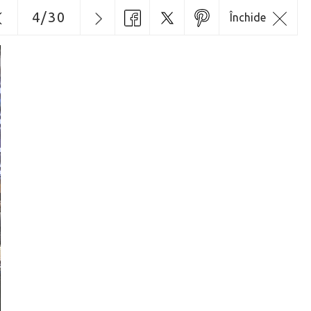
4
/
30
Închide