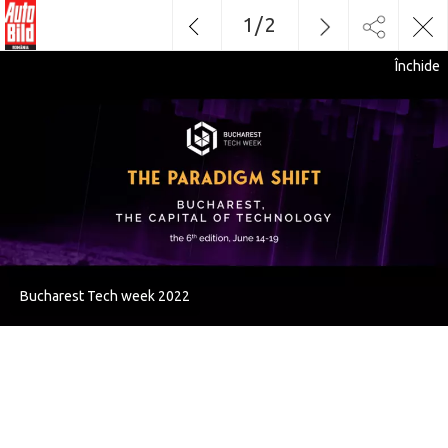
1
/
2
Închide
Bucharest Tech week 2022