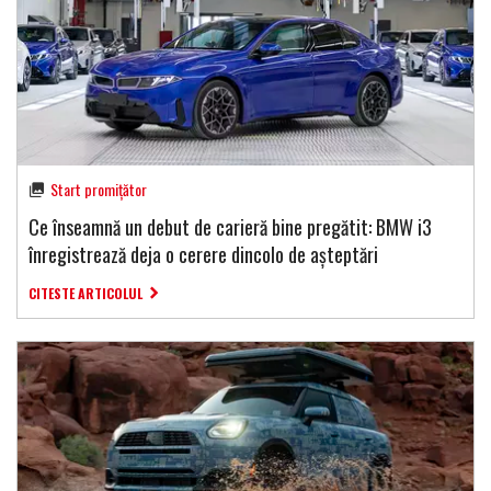
Start promițător
Ce înseamnă un debut de carieră bine pregătit: BMW i3
înregistrează deja o cerere dincolo de așteptări
CITESTE ARTICOLUL