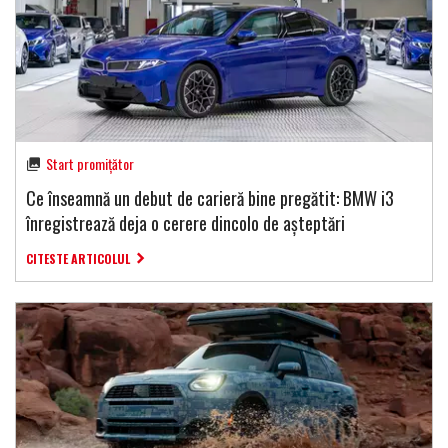
Start promițător
Ce înseamnă un debut de carieră bine pregătit: BMW i3
înregistrează deja o cerere dincolo de așteptări
CITESTE ARTICOLUL