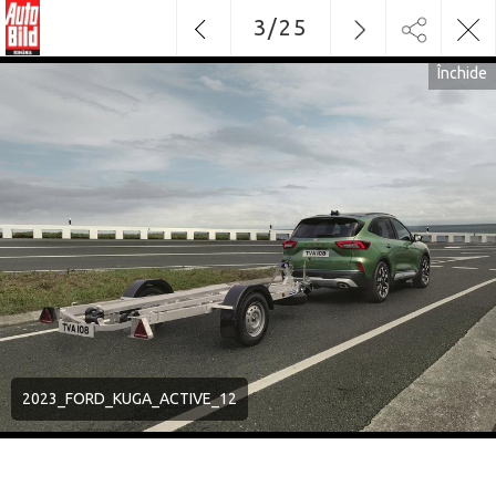
3
/
25
Închide
2023_FORD_KUGA_ACTIVE_12