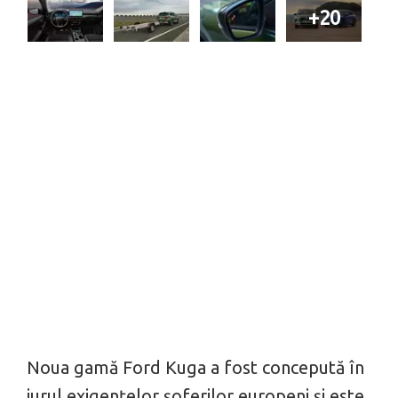
+20
Noua gamă Ford Kuga a fost concepută în
jurul exigențelor șoferilor europeni și este