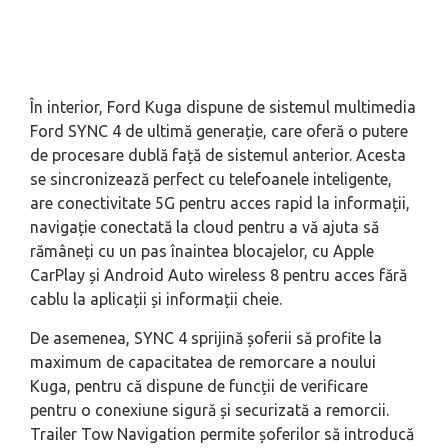
În interior, Ford Kuga dispune de sistemul multimedia
Ford SYNC 4 de ultimă generație, care oferă o putere
de procesare dublă față de sistemul anterior. Acesta
se sincronizează perfect cu telefoanele inteligente,
are conectivitate 5G pentru acces rapid la informații,
navigație conectată la cloud pentru a vă ajuta să
rămâneți cu un pas înaintea blocajelor, cu Apple
CarPlay și Android Auto wireless 8 pentru acces fără
cablu la aplicații și informații cheie.
De asemenea, SYNC 4 sprijină șoferii să profite la
maximum de capacitatea de remorcare a noului
Kuga, pentru că dispune de funcții de verificare
pentru o conexiune sigură și securizată a remorcii.
Trailer Tow Navigation permite șoferilor să introducă