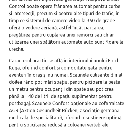
Control poate opera frânarea automat pentru curbe
și intersecții, precum și pentru alte tipuri de trafic, în
timp ce sistemul de camere video la 360 de grade
oferă o vedere aeriană, astfel încât parcarea,
pregătirea pentru cuplarea unei remorci sau chiar
utilizarea unei spălătorii automate auto sunt floare la
ureche.
Caracterul practic se află în interiorului noului Ford
Kuga, oferind confort și comoditate gata pentru
aventuri în oraș și nu numai. Scaunele culisante din al
doilea rând pot mări spațiul pentru picioare la peste
un metru pentru ocupanții din spate sau pot crea
până la 140 de litri de spațiu suplimentar pentru
portbagaj. Scaunele Confort opționale au cofnrmitate
AGR (Aktion Gesundheit Rücken, asociație germană
medicală de specialitate), oferind o susținere optimă
pentru solicitarea redusă a coloanei vertebrale.