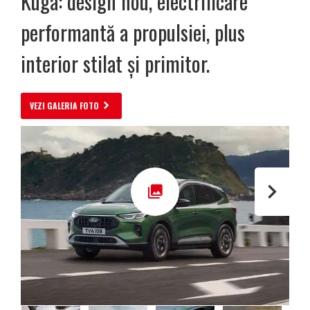
Kuga: design nou, electrificare
performantă a propulsiei, plus
interior stilat și primitor.
VEZI GALERIA FOTO