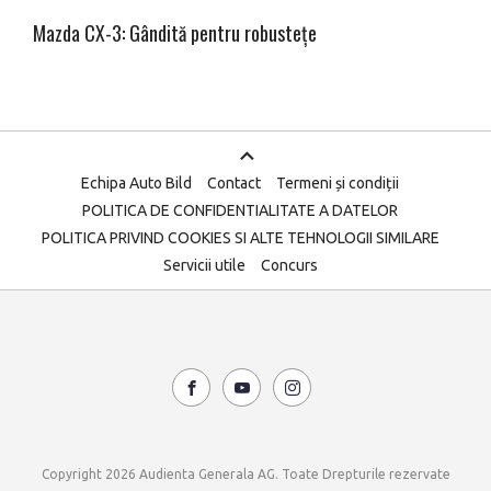
Mazda CX-3: Gândită pentru robustețe
Echipa Auto Bild
Contact
Termeni și condiții
POLITICA DE CONFIDENTIALITATE A DATELOR
POLITICA PRIVIND COOKIES SI ALTE TEHNOLOGII SIMILARE
Servicii utile
Concurs
Copyright 2026 Audienta Generala AG. Toate Drepturile rezervate