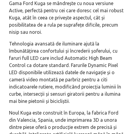
Gama Ford Kuga se mândrește cu noua versiune
Active, perfectă pentru cei care doresc cel mai robust
Kuga, atât în ceea ce privește aspectul, cât și
posibilitatea de a rula pe suprafețe dificile, precum
nisip sau noroi.
Tehnologia avansată de iluminare ajută la
îmbunătățirea confortului și încrederii șoferului, cu
faruri full LED care includ Automatic High Beam
Control ca dotare standard. Farurile Dynamic Pixel
LED disponibile utilizează datele de navigație și o
cameră video montată pe parbriz pentru a citi
indicatoarele rutiere, modificând proiecția luminii în
curbe, intersecții și sensuri giratorii pentru a ilumina
mai bine pietonii și bicicliștii.
Noul Kuga este construit în Europa, la fabrica Ford
din Valencia, Spania, unde imprimarea 3D a unora
dintre piese oferă o producție extrem de precisă și