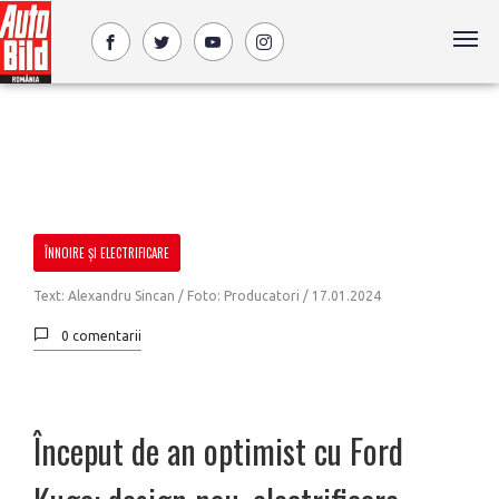
ÎNNOIRE ȘI ELECTRIFICARE
Text: Alexandru Sincan / Foto: Producatori /
17.01.2024
0 comentarii
Început de an optimist cu Ford