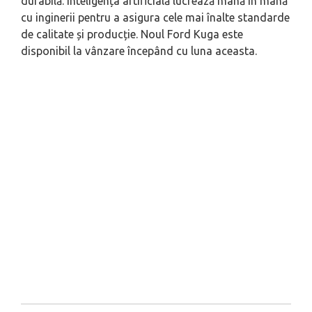
durabilă. Inteligența artificială lucrează mână în mână
cu inginerii pentru a asigura cele mai înalte standarde
de calitate și producție. Noul Ford Kuga este
disponibil la vânzare începând cu luna aceasta.