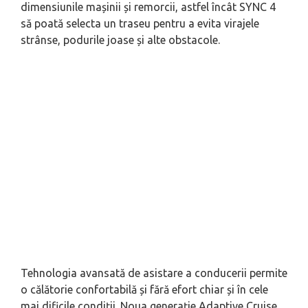
dimensiunile mașinii și remorcii, astfel încât SYNC 4
să poată selecta un traseu pentru a evita virajele
strânse, podurile joase și alte obstacole.
Tehnologia avansată de asistare a conducerii permite
o călătorie confortabilă și fără efort chiar și în cele
mai dificile condiții. Noua generație Adaptive Cruise