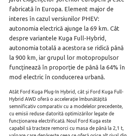
fabricată în Europa. Element major de
interes în cazul versiunilor PHEV:
autonomia electrică ajunge la 69 km. Cât
despre variantele Kuga Full-Hybrid,
autonomia totală a acestora se ridică până
la 900 km, iar grupul lor motopropulsor
funcținează în proporție de până la 64% în
mod electric în conducerea urbană.
Atât Ford Kuga Plug-In Hybrid, cât și Ford Kuga Full-
Hybrid AWD oferă o accelerație îmbunătățită
semnificativ comparativ cu a modelelor precedente,
cu emisii reduse datorită optimizărilor legate de
funcționarea electrificată. Noul Ford Kuga este
capabil să tracteze remorci cu masa de până la 2,1 t,
valoare care depășește ceea ce oferă orice alt rival din