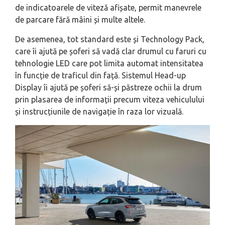
de indicatoarele de viteză afișate, permit manevrele
de parcare fără mâini și multe altele.
De asemenea, tot standard este și Technology Pack,
care îi ajută pe șoferi să vadă clar drumul cu faruri cu
tehnologie LED care pot limita automat intensitatea
în funcție de traficul din față. Sistemul Head-up
Display îi ajută pe șoferi să-și păstreze ochii la drum
prin plasarea de informații precum viteza vehiculului
și instrucțiunile de navigație în raza lor vizuală.