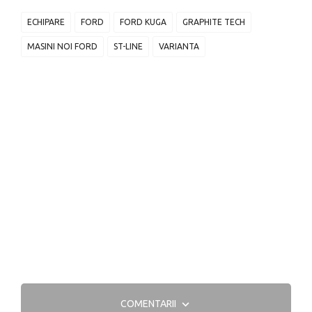
ECHIPARE
FORD
FORD KUGA
GRAPHITE TECH
MASINI NOI FORD
ST-LINE
VARIANTA
COMENTARII