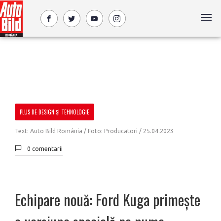
PLUS DE DESIGN ȘI TEHNOLOGIE
Text: Auto Bild România / Foto: Producatori /
25.04.2023
0 comentarii
Echipare nouă: Ford Kuga primește