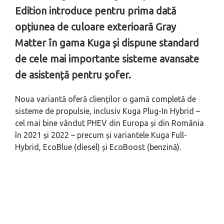
Edition
introduce pentru prima dată
opțiunea de culoare exterioară Gray
Matter în gama Kuga și dispune standard
de cele mai importante sisteme avansate
de asistență pentru șofer.
Noua variantă oferă clienților o gamă completă de
sisteme de propulsie, inclusiv Kuga Plug-In Hybrid
–
cel mai bine vândut PHEV din Europa și din România
în 2021 și 2022
– precum și variantele Kuga Full-
Hybrid, EcoBlue (diesel) și EcoBoost (benzină).