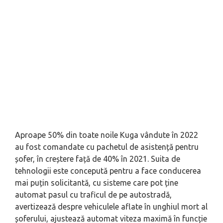
Aproape 50% din toate noile Kuga vândute în 2022
au fost comandate cu pachetul de asistență pentru
șofer, în creștere față de 40% în 2021. Suita de
tehnologii este concepută pentru a face conducerea
mai puțin solicitantă, cu sisteme care pot ține
automat pasul cu traficul de pe autostradă,
avertizează despre vehiculele aflate în unghiul mort al
șoferului, ajustează automat viteza maximă în funcție