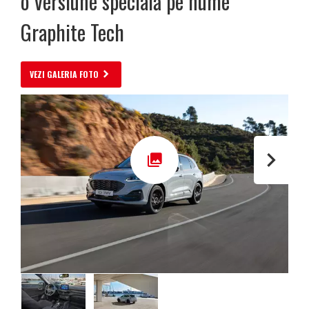
o versiune specială pe nume
Graphite Tech
VEZI GALERIA FOTO