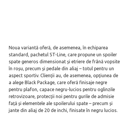
Noua variantă oferă, de asemenea, în echiparea
standard, pachetul ST-Line, care propune un spoiler
spate generos dimensionat și etriere de frână vopsite
în roșu, precum și pedale din aliaj – totul pentru un
aspect sportiv. Clienții au, de asemenea, opțiunea de
a alege Black Package, care oferă finisaje negre
pentru plafon, capace negru-lucios pentru oglinzile
retrovizoare, protecții noi pentru gurile de admisie
față și elementele ale spoilerului spate – precum și
jante din aliaj de 20 de inchi, finisate în negru lucios.