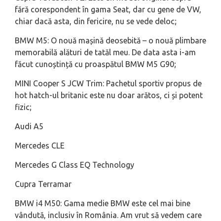
fără corespondent în gama Seat, dar cu gene de VW,
chiar dacă asta, din fericire, nu se vede deloc;
BMW M5: O nouă mașină deosebită – o nouă plimbare
memorabilă alături de tatăl meu. De data asta i-am
făcut cunoștință cu proaspătul BMW M5 G90;
MINI Cooper S JCW Trim: Pachetul sportiv propus de
hot hatch-ul britanic este nu doar arătos, ci și potent
fizic;
Audi A5
Mercedes CLE
Mercedes G Class EQ Technology
Cupra Terramar
BMW i4 M50: Gama medie BMW este cel mai bine
vândută, inclusiv în România. Am vrut să vedem care