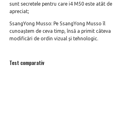
sunt secretele pentru care i4 M50 este atât de
apreciat;
SsangYong Musso: Pe SsangYong Musso îl
cunoaștem de ceva timp, însă a primit câteva
modificări de ordin vizual și tehnologic.
Test comparativ