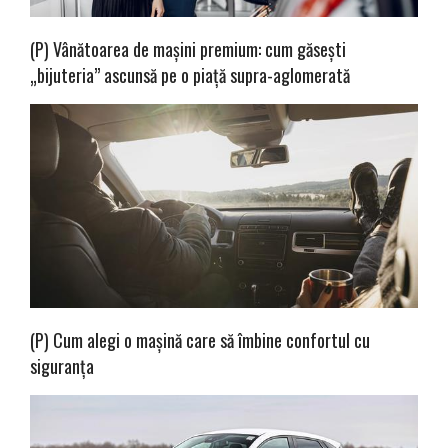
(P) Vânătoarea de mașini premium: cum găsești
„bijuteria” ascunsă pe o piață supra-aglomerată
(P) Cum alegi o mașină care să îmbine confortul cu
siguranța