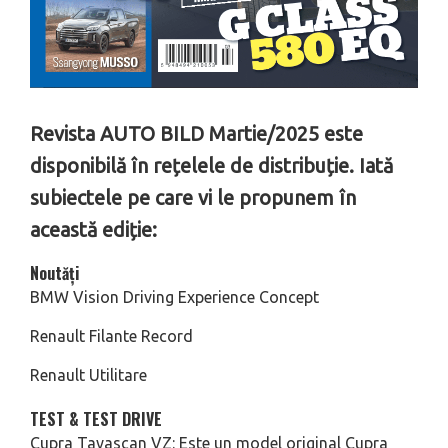
Revista AUTO BILD Martie/2025 este
disponibilă în rețelele de distribuție. Iată
subiectele pe care vi le propunem în
această ediție:
Noutăți
BMW Vision Driving Experience Concept
Renault Filante Record
Renault Utilitare
TEST & TEST DRIVE
Cupra Tavascan VZ: Este un model original Cupra