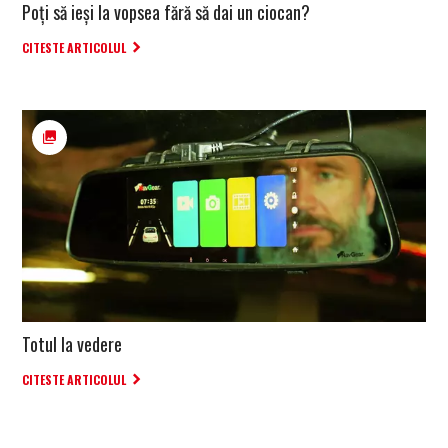
Poți să ieși la vopsea fără să dai un ciocan?
CITESTE ARTICOLUL
Totul la vedere
CITESTE ARTICOLUL