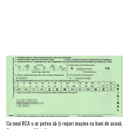
Cu noul RCA s-ar putea să-ți repari mașina cu bani de acasă.