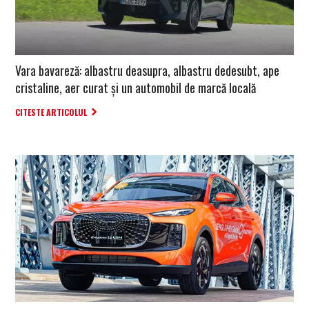
Vara bavareză: albastru deasupra, albastru dedesubt, ape
cristaline, aer curat și un automobil de marcă locală
CITESTE ARTICOLUL