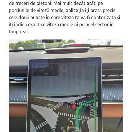
de treceri de pietoni. Mai mult decât atât, pe
porțiunile de viteză medie, aplicația îți arată precis
cele două puncte în care viteza ta va fi contorizată și
îți indică exact ce viteză medie ai pe acel sector în
timp real.