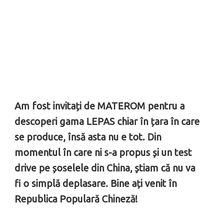
Am fost invitați de MATEROM pentru a
descoperi gama LEPAS chiar în țara în care
se produce, însă asta nu e tot. Din
momentul în care ni s-a propus și un test
drive pe șoselele din China, știam că nu va
fi o simplă deplasare. Bine ați venit în
Republica Populară Chineză!