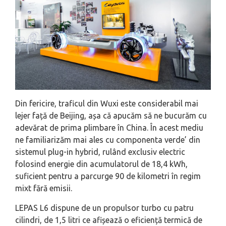
Din fericire, traficul din Wuxi este considerabil mai
lejer față de Beijing, așa că apucăm să ne bucurăm cu
adevărat de prima plimbare în China. În acest mediu
ne familiarizăm mai ales cu componenta verde’ din
sistemul plug-in hybrid, rulând exclusiv electric
folosind energie din acumulatorul de 18,4 kWh,
suficient pentru a parcurge 90 de kilometri în regim
mixt fără emisii.
LEPAS L6 dispune de un propulsor turbo cu patru
cilindri, de 1,5 litri ce afișează o eficiență termică de