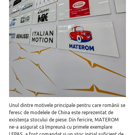
Unul dintre motivele principale pentru care românii se
feresc de modelele de China este reprezentat de
existența stocului de piese. Din fericire, MATEROM
ne-a asigurat că împreună cu primele exemplare
LEPAS, a fost comandat și un stoc inițial suficient de