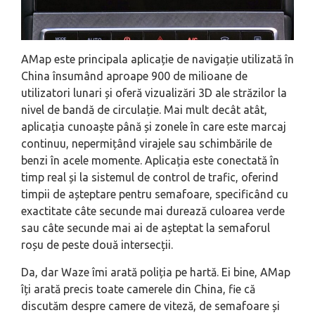
AMap este principala aplicație de navigație utilizată în
China însumând aproape 900 de milioane de
utilizatori lunari și oferă vizualizări 3D ale străzilor la
nivel de bandă de circulație. Mai mult decât atât,
aplicația cunoaște până și zonele în care este marcaj
continuu, nepermițând virajele sau schimbările de
benzi în acele momente. Aplicația este conectată în
timp real și la sistemul de control de trafic, oferind
timpii de așteptare pentru semafoare, specificând cu
exactitate câte secunde mai durează culoarea verde
sau câte secunde mai ai de așteptat la semaforul
roșu de peste două intersecții.
Da, dar Waze îmi arată poliția pe hartă. Ei bine, AMap
îți arată precis toate camerele din China, fie că
discutăm despre camere de viteză, de semafoare și