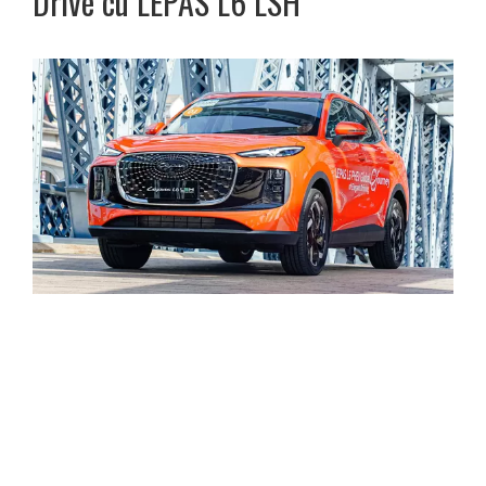
Drive cu LEPAS L6 LSH