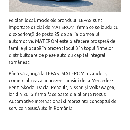
Pe plan local, modelele brandului LEPAS sunt
importate oficial de MATEROM, firmă ce se laudă cu
o experiență de peste 25 de ani în domeniul
automotive. MATEROM este o afacere prosperă de
familie și ocupă în prezent locul 3 în topul firmelor
distribuitoare de piese auto cu capital integral
românesc.
Până să ajungă la LEPAS, MATEROM a vândut și
comercializează în prezent mașini de la Mercedes-
Benz, Skoda, Dacia, Renault, Nissan și Volkswagen,
iar din 2015 firma face parte din alianța Nexus
Automotive International și reprezintă conceptul de
service NexusAuto în România.