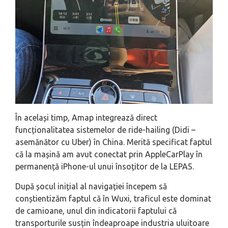
În același timp, Amap integrează direct
funcționalitatea sistemelor de ride-hailing (Didi –
asemănător cu Uber) în China. Merită specificat faptul
că la mașină am avut conectat prin AppleCarPlay în
permanență iPhone-ul unui însoțitor de la LEPAS.
După șocul inițial al navigației începem să
conștientizăm faptul că în Wuxi, traficul este dominat
de camioane, unul din indicatorii faptului că
transporturile susțin îndeaproape industria uluitoare