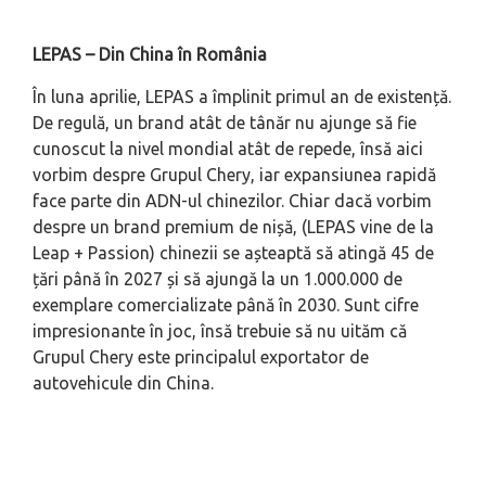
LEPAS – Din China în România
În luna aprilie, LEPAS a împlinit primul an de existență.
De regulă, un brand atât de tânăr nu ajunge să fie
cunoscut la nivel mondial atât de repede, însă aici
vorbim despre Grupul Chery, iar expansiunea rapidă
face parte din ADN-ul chinezilor. Chiar dacă vorbim
despre un brand premium de nișă, (LEPAS vine de la
Leap + Passion) chinezii se așteaptă să atingă 45 de
țări până în 2027 și să ajungă la un 1.000.000 de
exemplare comercializate până în 2030. Sunt cifre
impresionante în joc, însă trebuie să nu uităm că
Grupul Chery este principalul exportator de
autovehicule din China.