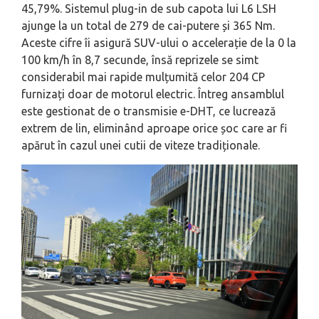
45,79%. Sistemul plug-in de sub capota lui L6 LSH
ajunge la un total de 279 de cai-putere și 365 Nm.
Aceste cifre îi asigură SUV-ului o accelerație de la 0 la
100 km/h în 8,7 secunde, însă reprizele se simt
considerabil mai rapide mulțumită celor 204 CP
furnizați doar de motorul electric. Întreg ansamblul
este gestionat de o transmisie e-DHT, ce lucrează
extrem de lin, eliminând aproape orice șoc care ar fi
apărut în cazul unei cutii de viteze tradiționale.