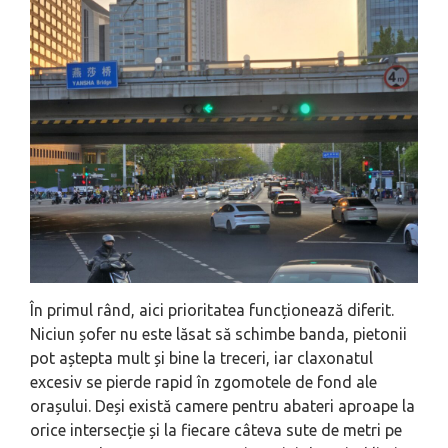
În primul rând, aici prioritatea funcționează diferit.
Niciun șofer nu este lăsat să schimbe banda, pietonii
pot aștepta mult și bine la treceri, iar claxonatul
excesiv se pierde rapid în zgomotele de fond ale
orașului. Deși există camere pentru abateri aproape la
orice intersecție și la fiecare câteva sute de metri pe