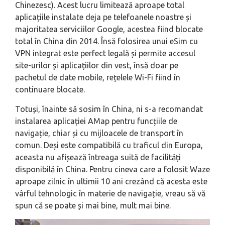
Chinezesc). Acest lucru limitează aproape total
aplicațiile instalate deja pe telefoanele noastre și
majoritatea serviciilor Google, acestea fiind blocate
total în China din 2014. Însă folosirea unui eSim cu
VPN integrat este perfect legală și permite accesul
site-urilor și aplicațiilor din vest, însă doar pe
pachetul de date mobile, rețelele Wi-Fi fiind în
continuare blocate.
Totuși, înainte să sosim în China, ni s-a recomandat
instalarea aplicației AMap pentru funcțiile de
navigație, chiar și cu mijloacele de transport în
comun. Deși este compatibilă cu traficul din Europa,
aceasta nu afișează întreaga suită de facilități
disponibilă în China. Pentru cineva care a folosit Waze
aproape zilnic în ultimii 10 ani crezând că acesta este
vârful tehnologic în materie de navigație, vreau să vă
spun că se poate și mai bine, mult mai bine.