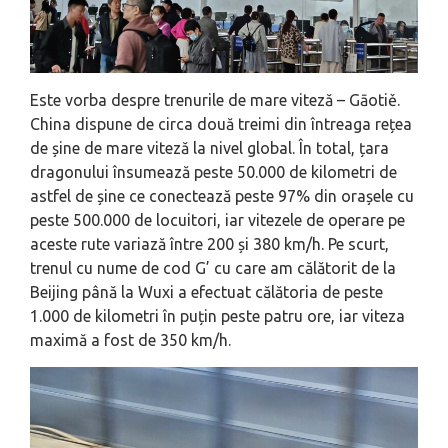
Este vorba despre trenurile de mare viteză – Gāotiě.
China dispune de circa două treimi din întreaga rețea
de șine de mare viteză la nivel global. În total, țara
dragonului însumează peste 50.000 de kilometri de
astfel de șine ce conectează peste 97% din orașele cu
peste 500.000 de locuitori, iar vitezele de operare pe
aceste rute variază între 200 și 380 km/h. Pe scurt,
trenul cu nume de cod G’ cu care am călătorit de la
Beijing până la Wuxi a efectuat călătoria de peste
1.000 de kilometri în puțin peste patru ore, iar viteza
maximă a fost de 350 km/h.