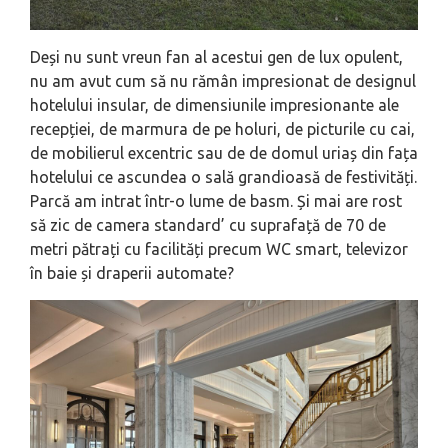
Deși nu sunt vreun fan al acestui gen de lux opulent,
nu am avut cum să nu rămân impresionat de designul
hotelului insular, de dimensiunile impresionante ale
recepției, de marmura de pe holuri, de picturile cu cai,
de mobilierul excentric sau de de domul uriaș din fața
hotelului ce ascundea o sală grandioasă de festivități.
Parcă am intrat într-o lume de basm. Și mai are rost
să zic de camera standard’ cu suprafață de 70 de
metri pătrați cu facilități precum WC smart, televizor
în baie și draperii automate?