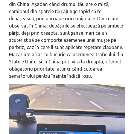
din China. Așadar, când drumul tău are o miză,
camionul din spatele tău ajunge rapid să te
depășească, prin aproape orice mijloace. Din ce am
observat în China, depășirile se efectuează pe ambele
părți, deși prin dreapta, sunt șanse mari ca un
scuterist să se comporte asemenea unei muște pe
parbriz, caz în care îi sunt aplicate repetate claxoane.
Măcar am aflat cu bucurie că asemenea traficului din
Statele Unite, și în China poți vira la dreapta, oferind
obligatoriu prioritate, atunci când culoarea
semaforului pentru înainte îndică roșu.