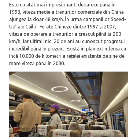
Este cu atât mai impresionant, deoarece până în
1993, viteza medie a trenurilor comerciale din China
ajungea la doar 48 km/h. În urma campaniilor Speed-
Up’ ale Căilor Ferate Chineze dintre 1997 și 2007,
viteza de operare a trenurilor a crescut pănă la 200
km/h, iar ultimii nici 20 de ani au cunoscut progresul
incredibil până în prezent. Există în plan extinderea cu
încă 10.000 de kilometri a rețelei existente de șine de
mare viteză până în 2030.