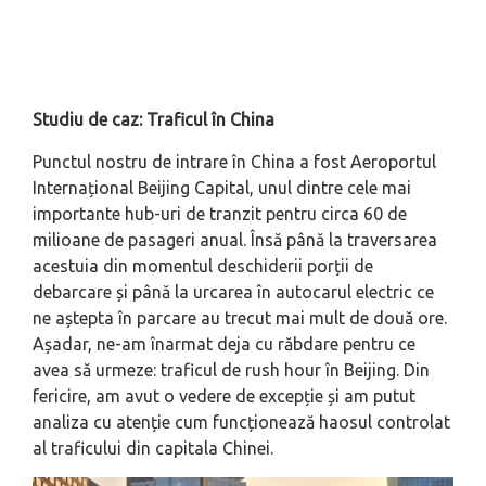
Studiu de caz: Traficul în China
Punctul nostru de intrare în China a fost Aeroportul
Internațional Beijing Capital, unul dintre cele mai
importante hub-uri de tranzit pentru circa 60 de
milioane de pasageri anual. Însă până la traversarea
acestuia din momentul deschiderii porții de
debarcare și până la urcarea în autocarul electric ce
ne aștepta în parcare au trecut mai mult de două ore.
Așadar, ne-am înarmat deja cu răbdare pentru ce
avea să urmeze: traficul de rush hour în Beijing. Din
fericire, am avut o vedere de excepție și am putut
analiza cu atenție cum funcționează haosul controlat
al traficului din capitala Chinei.