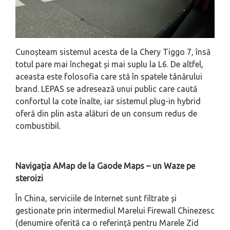
Cunoșteam sistemul acesta de la Chery Tiggo 7, însă
totul pare mai închegat și mai suplu la L6. De altfel,
aceasta este folosofia care stă în spatele tânărului
brand. LEPAS se adresează unui public care caută
confortul la cote înalte, iar sistemul plug-in hybrid
oferă din plin asta alături de un consum redus de
combustibil.
Navigația AMap de la Gaode Maps – un Waze pe
steroizi
În China, serviciile de Internet sunt filtrate și
gestionate prin intermediul Marelui Firewall Chinezesc
(denumire oferită ca o referință pentru Marele Zid