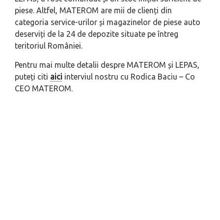
piese. Altfel, MATEROM are mii de clienți din
categoria service-urilor și magazinelor de piese auto
deserviți de la 24 de depozite situate pe întreg
teritoriul României.
Pentru mai multe detalii despre MATEROM și LEPAS,
puteți citi
aici
interviul nostru cu Rodica Baciu – Co
CEO MATEROM.