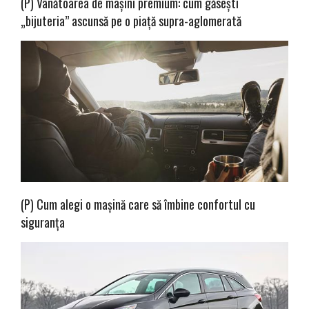
(P) Vânătoarea de mașini premium: cum găsești
„bijuteria” ascunsă pe o piață supra-aglomerată
(P) Cum alegi o mașină care să îmbine confortul cu
siguranța