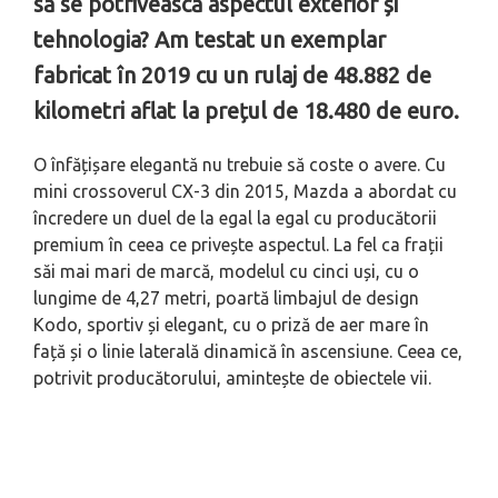
să se potrivească aspectul exterior și
tehnologia? Am testat un exemplar
fabricat în 2019 cu un rulaj de 48.882 de
kilometri aflat la prețul de 18.480 de euro.
O înfățișare elegantă nu trebuie să coste o avere. Cu
mini crossoverul CX-3 din 2015, Mazda a abordat cu
încredere un duel de la egal la egal cu producătorii
premium în ceea ce privește aspectul. La fel ca frații
săi mai mari de marcă, modelul cu cinci uși, cu o
lungime de 4,27 metri, poartă limbajul de design
Kodo, sportiv și elegant, cu o priză de aer mare în
față și o linie laterală dinamică în ascensiune. Ceea ce,
potrivit producătorului, amintește de obiectele vii.