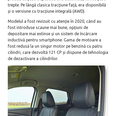
trepte. Pe lângă clasica tracțiune față, era disponibilă
și o versiune cu tracțiune integrală (AWD).
Modelul a fost revizuit cu atenție în 2020, când au
fost introduse scaune mai bune, opțiuni de
depozitare mai extinse și un sistem de încărcare
inductivă pentru smartphone. Gama de motoare a
fost redusă la un singur motor pe benzină cu patru
cilindri, care dezvoltă 121 CP și dispune de tehnologia
de dezactivare a cilindrilor.