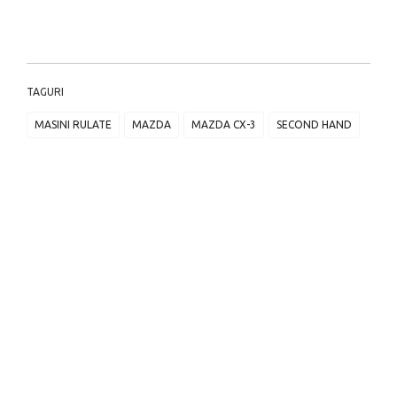
TAGURI
MASINI RULATE
MAZDA
MAZDA CX-3
SECOND HAND