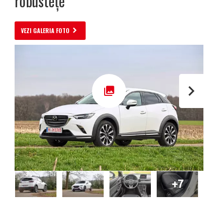
robustețe
VEZI GALERIA FOTO
+7