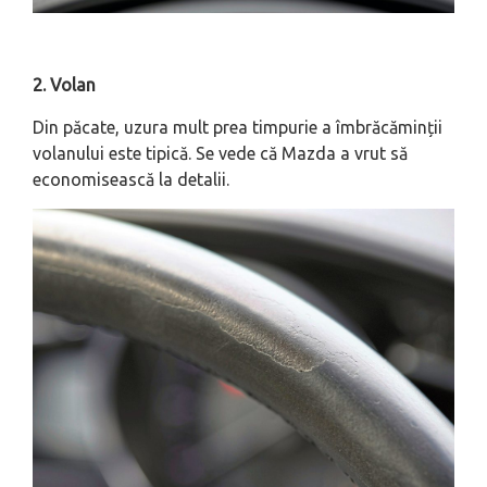
2. Volan
Din păcate, uzura mult prea timpurie a îmbrăcăminții
volanului este tipică. Se vede că Mazda a vrut să
economisească la detalii.