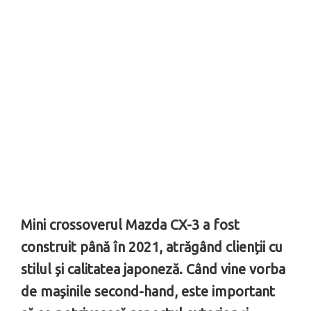
Mini crossoverul Mazda CX-3 a fost
construit până în 2021, atrăgând clienții cu
stilul și calitatea japoneză. Când vine vorba
de mașinile second-hand, este important