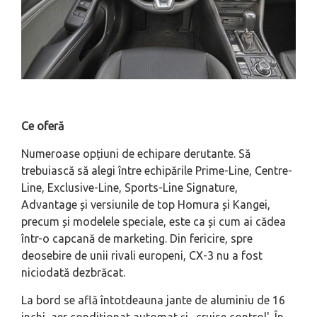
Ce oferă
Numeroase opțiuni de echipare derutante. Să
trebuiască să alegi între echipările Prime-Line, Centre-
Line, Exclusive-Line, Sports-Line Signature,
Advantage și versiunile de top Homura și Kangei,
precum și modelele speciale, este ca și cum ai cădea
într-o capcană de marketing. Din fericire, spre
deosebire de unii rivali europeni, CX-3 nu a fost
niciodată dezbrăcat.
La bord se află întotdeauna jante de aluminiu de 16