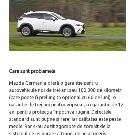
Care sunt problemele
Mazda Germania oferă o garanție pentru
autovehicule noi de trei ani sau 100 000 de kilometri
(care poate fi prelungită opțional cu 60 de luni), o
garanție de trei ani pentru vopsea și o garanție de 12
ani pentru protecția împotriva ruginii. Defectele
standard sunt puține și rare, iar calitatea este peste
medie. Rar s-au auzit zgomote de zornăit de la
sistemul de asigurare a trapei de pe acoperiș.