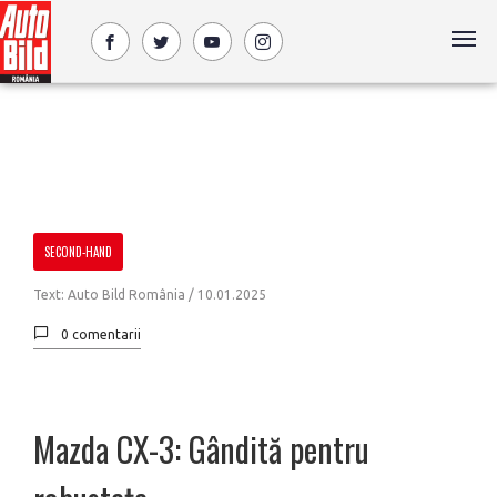
SECOND-HAND
Text: Auto Bild România /
10.01.2025
0 comentarii
Mazda CX-3: Gândită pentru