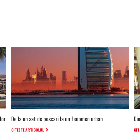
lor
De la un sat de pescari la un fenomen urban
Di
CITESTE ARTICOLUL
CIT