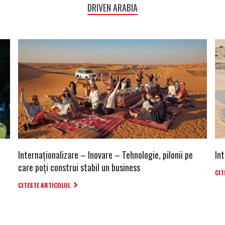
DRIVEN ARABIA
Internaționalizare – Inovare – Tehnologie, pilonii pe
Int
care poți construi stabil un business
CIT
CITESTE ARTICOLUL