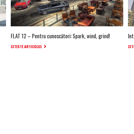
FLAT 12 – Pentru cunoscători: Spark, wind, grind!
Int
CITESTE ARTICOLUL
CIT