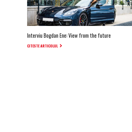
Interviu Bogdan Ene: View from the future
CITESTE ARTICOLUL