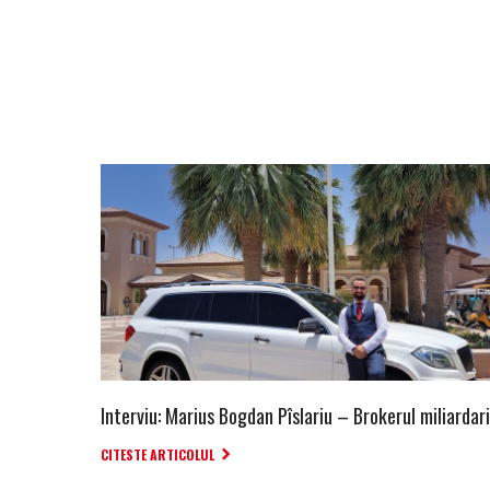
Interviu: Marius Bogdan Pîslariu – Brokerul miliardari
CITESTE ARTICOLUL