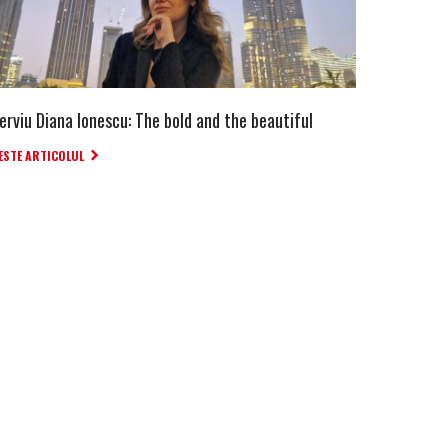
erviu Diana Ionescu: The bold and the beautiful
ESTE ARTICOLUL