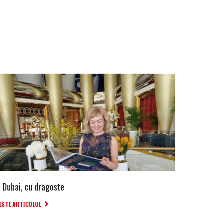
n Dubai, cu dragoste
ESTE ARTICOLUL