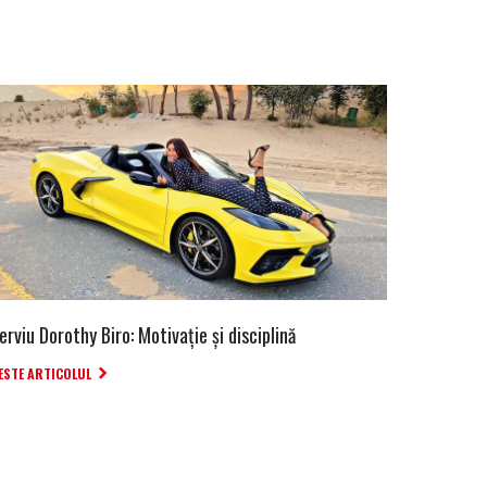
erviu Dorothy Biro: Motivație și disciplină
ESTE ARTICOLUL