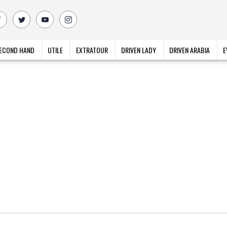
ECOND HAND
UTILE
EXTRATOUR
DRIVEN LADY
DRIVEN ARABIA
E