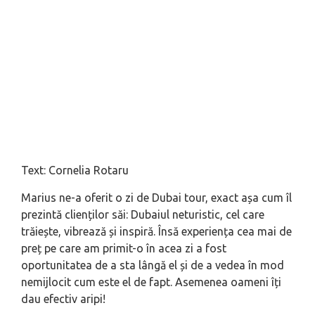
Text: Cornelia Rotaru
Marius ne-a oferit o zi de Dubai tour, exact așa cum îl
prezintă clienților săi: Dubaiul neturistic, cel care
trăiește, vibrează și inspiră. Însă experiența cea mai de
preț pe care am primit-o în acea zi a fost
oportunitatea de a sta lângă el și de a vedea în mod
nemijlocit cum este el de fapt. Asemenea oameni îți
dau efectiv aripi!