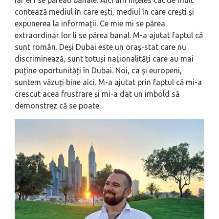
contează mediul în care ești, mediul în care crești și
expunerea la informații. Ce mie mi se părea
extraordinar lor li se părea banal. M-a ajutat faptul că
sunt român. Deși Dubai este un oraș-stat care nu
discriminează, sunt totuși naționalități care au mai
puține oportunități în Dubai. Noi, ca și europeni,
suntem văzuți bine aici. M-a ajutat prin faptul că mi-a
crescut acea frustrare și mi-a dat un imbold să
demonstrez că se poate.