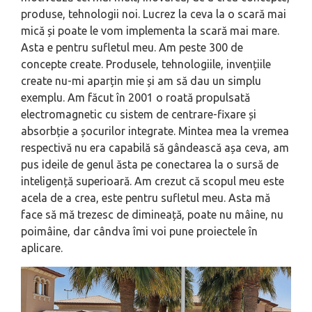
produse, tehnologii noi. Lucrez la ceva la o scară mai
mică și poate le vom implementa la scară mai mare.
Asta e pentru sufletul meu. Am peste 300 de
concepte create. Produsele, tehnologiile, invențiile
create nu-mi aparțin mie și am să dau un simplu
exemplu. Am făcut în 2001 o roată propulsată
electromagnetic cu sistem de centrare-fixare și
absorbție a șocurilor integrate. Mintea mea la vremea
respectivă nu era capabilă să gândească așa ceva, am
pus ideile de genul ăsta pe conectarea la o sursă de
inteligență superioară. Am crezut că scopul meu este
acela de a crea, este pentru sufletul meu. Asta mă
face să mă trezesc de dimineață, poate nu mâine, nu
poimâine, dar cândva îmi voi pune proiectele în
aplicare.