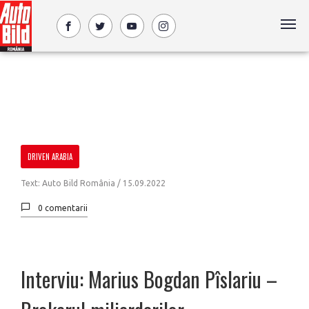
DRIVEN ARABIA
Text: Auto Bild România /
15.09.2022
0 comentarii
Interviu: Marius Bogdan Pîslariu –