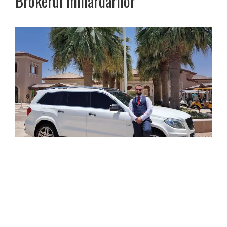
Brokerul miliardarilor