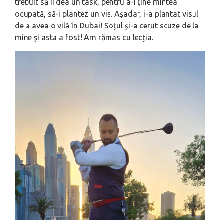
trebuit să îi dea un task, pentru a-i ține mintea
ocupată, să-i plantez un vis. Așadar, i-a plantat visul
de a avea o vilă în Dubai! Soțul și-a cerut scuze de la
mine și asta a fost! Am rămas cu lecția.