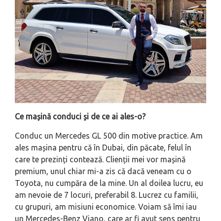
Ce mașină conduci și de ce ai ales-o?
Conduc un Mercedes GL 500 din motive practice. Am
ales mașina pentru că în Dubai, din păcate, felul în
care te prezinți contează. Clienții mei vor mașină
premium, unul chiar mi-a zis că dacă veneam cu o
Toyota, nu cumpăra de la mine. Un al doilea lucru, eu
am nevoie de 7 locuri, preferabil 8. Lucrez cu familii,
cu grupuri, am misiuni economice. Voiam să îmi iau
un Mercedes-Benz Viano, care ar fi avut sens pentru