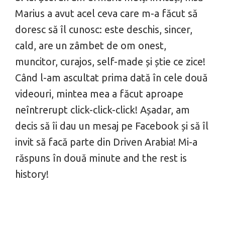
Marius a avut acel ceva care m-a făcut să
doresc să îl cunosc: este deschis, sincer,
cald, are un zâmbet de om onest,
muncitor, curajos, self-made și știe ce zice!
Când l-am ascultat prima dată în cele două
videouri, mintea mea a făcut aproape
neîntrerupt click-click-click! Așadar, am
decis să îi dau un mesaj pe Facebook și să îl
invit să facă parte din Driven Arabia! Mi-a
răspuns în două minute and the rest is
history!