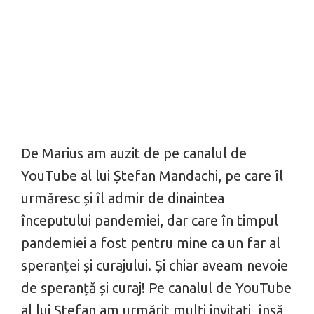
De Marius am auzit de pe canalul de
YouTube al lui Ștefan Mandachi, pe care îl
urmăresc și îl admir de dinaintea
începutului pandemiei, dar care în timpul
pandemiei a fost pentru mine ca un far al
speranței și curajului. Și chiar aveam nevoie
de speranță și curaj! Pe canalul de YouTube
al lui Ștefan am urmărit mulți invitați, însă