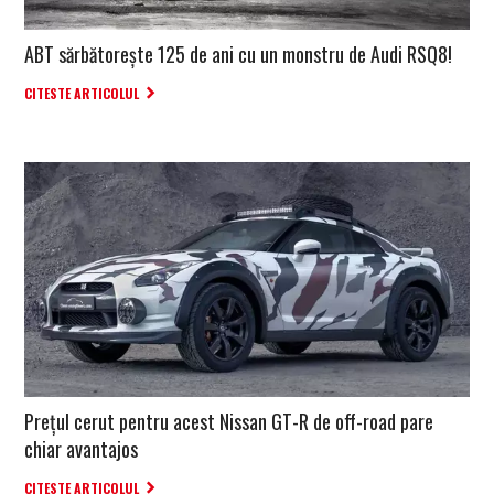
ABT sărbătorește 125 de ani cu un monstru de Audi RSQ8!
CITESTE ARTICOLUL
Prețul cerut pentru acest Nissan GT-R de off-road pare
chiar avantajos
CITESTE ARTICOLUL