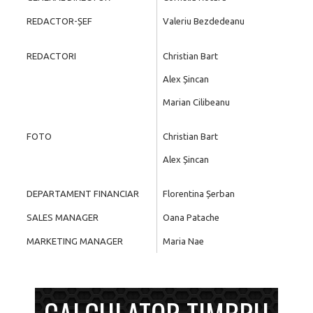
REDACTOR-ȘEF
Valeriu Bezdedeanu
REDACTORI
Christian Bart
Alex Șincan
Marian Cilibeanu
FOTO
Christian Bart
Alex Șincan
DEPARTAMENT FINANCIAR
Florentina Șerban
SALES MANAGER
Oana Patache
MARKETING MANAGER
Maria Nae