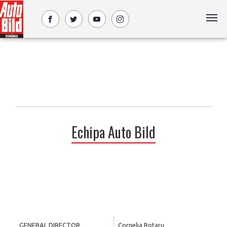
Echipa Auto Bild
GENERAL DIRECTOR
Cornelia Rotaru