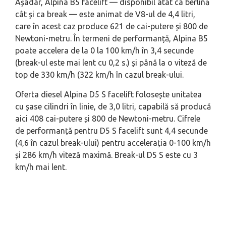
Așadar, Alpina B5 facelift — disponibil atât ca berlină
cât și ca break — este animat de V8-ul de 4,4 litri,
care în acest caz produce 621 de cai-putere și 800 de
Newtoni-metru. În termeni de performanță, Alpina B5
poate accelera de la 0 la 100 km/h în 3,4 secunde
(break-ul este mai lent cu 0,2 s.) și până la o viteză de
top de 330 km/h (322 km/h în cazul break-ului.
Oferta diesel Alpina D5 S facelift folosește unitatea
cu șase cilindri în linie, de 3,0 litri, capabilă să producă
aici 408 cai-putere și 800 de Newtoni-metru. Cifrele
de performanță pentru D5 S facelift sunt 4,4 secunde
(4,6 în cazul break-ului) pentru accelerația 0-100 km/h
și 286 km/h viteză maximă. Break-ul D5 S este cu 3
km/h mai lent.