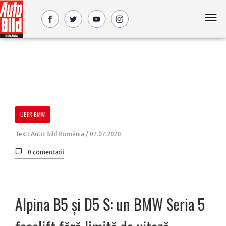
UBER BMW
Text: Auto Bild România /
07.07.2020
0 comentarii
Alpina B5 și D5 S: un BMW Seria 5