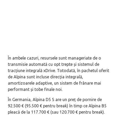
În ambele cazuri, resursele sunt manageriate de o
transmisie automată cu opt trepte și sistemul de
tracțiune integrală xDrive. Totodată, în pachetul oferit
de Alpina sunt incluse direcția integrală,
amortizoarele adaptive, un sistem de frânare mai
performant și tobe finale noi.
În Germania, Alpina D5 S are un preț de pornire de
92.500 € (95.500 € pentru break) în timp ce Alpina B5
pleacă de la 117.700 € (sau 120.700 € pentru break).