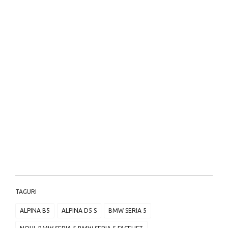
TAGURI
ALPINA B5
ALPINA D5 S
BMW SERIA 5