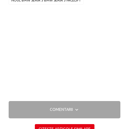
NOUL BMW SERIA 5 BMW SERIA 5 FACELIFT
COMENTARII