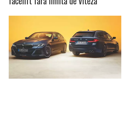
facelift fără limită de viteză