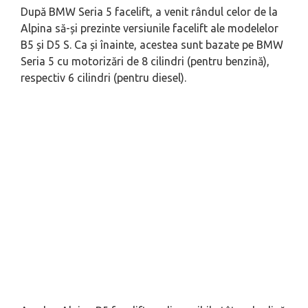
După BMW Seria 5 facelift, a venit rândul celor de la
Alpina să-și prezinte versiunile facelift ale modelelor
B5 și D5 S. Ca și înainte, acestea sunt bazate pe BMW
Seria 5 cu motorizări de 8 cilindri (pentru benzină),
respectiv 6 cilindri (pentru diesel).