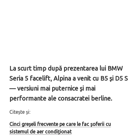
La scurt timp după prezentarea lui BMW
Seria 5 facelift, Alpina a venit cu B5 și D5 S
— versiuni mai puternice și mai
performante ale consacratei berline.
Citește și:
Cinci greșeli frecvente pe care le fac șoferii cu
sistemul de aer condiționat