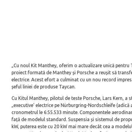
„Cu noul Kit Manthey, oferim o actualizare unică pentru
proiect formată de Manthey și Porsche a reușit să transf
electrice. Acest efort a culminat cu un nou record impres
șeful liniei de produse Taycan.
Cu Kitul Manthey, pilotul de teste Porsche, Lars Kern, a 
„executive' electrice pe Nürburgring-Nordschleife (adică 
cronometrul le 6:55.533 minute. Componentele aerodinami
față de modelul standard. Suspensia și sistemul de propu
kW, puterea este cu 20 kW mai mare decât cea a modelulu