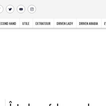
ECOND HAND
UTILE
EXTRATOUR
DRIVEN LADY
DRIVEN ARABIA
E