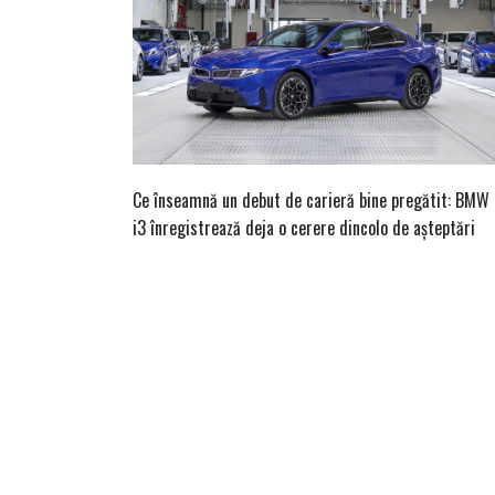
Ce înseamnă un debut de carieră bine pregătit: BMW
i3 înregistrează deja o cerere dincolo de așteptări