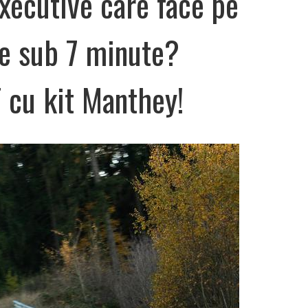
executive care face pe
e sub 7 minute?
 cu kit Manthey!