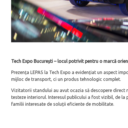
Tech Expo București – locul potrivit pentru o marcă orient
Prezența LEPAS la Tech Expo a evidențiat un aspect imp
mijloc de transport, ci un produs tehnologic complet.
Vizitatorii standului au avut ocazia să descopere direct 
testeze interiorul. Interesul publicului a fost vizibil, de 
familii interesate de soluții eficiente de mobilitate.