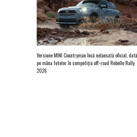
Versiune MINI Countryman încă nelansată oficial, dat
pe mâna fetelor în competiția off-road Rebelle Rally
2026