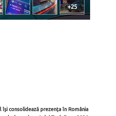
+25
l își consolidează prezența în România