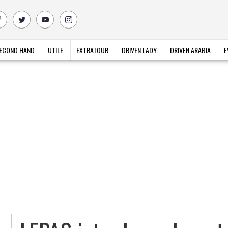
ECOND HAND
UTILE
EXTRATOUR
DRIVEN LADY
DRIVEN ARABIA
E