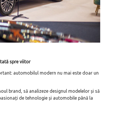
ată spre viitor
ortant: automobilul modern nu mai este doar un
noul brand, să analizeze designul modelelor și să
la pasionați de tehnologie și automobile până la