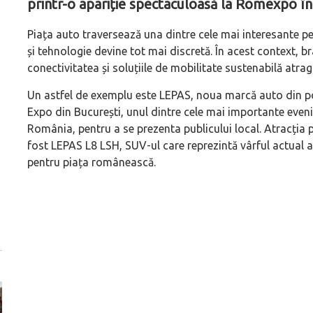
printr-o apariție spectaculoasă la Romexpo î
Piața auto traversează una dintre cele mai interesante pe
și tehnologie devine tot mai discretă. În acest context, 
conectivitatea și soluțiile de mobilitate sustenabilă atrag
Un astfel de exemplu este LEPAS, noua marcă auto din po
Expo din București, unul dintre cele mai importante eveni
România, pentru a se prezenta publicului local. Atracția
fost LEPAS L8 LSH, SUV-ul care reprezintă vârful actual a
pentru piața românească.