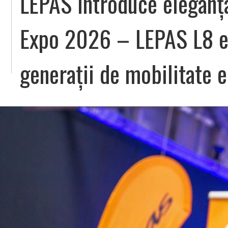
LEPAS introduce eleganța
Expo 2026 – LEPAS L8 es
generații de mobilitate e