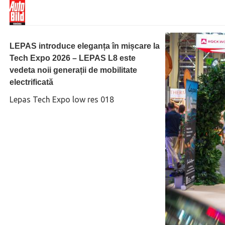
LEPAS introduce eleganța în mișcare la
Tech Expo 2026 – LEPAS L8 este
vedeta noii generații de mobilitate
electrificată
Lepas Tech Expo low res 018