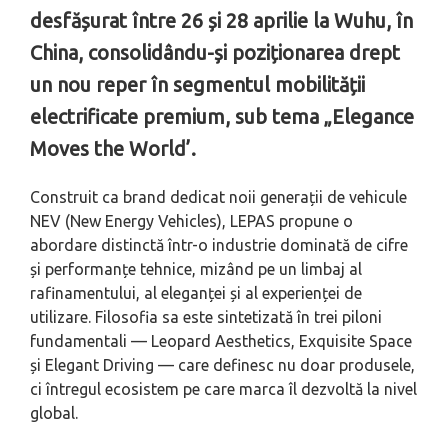
desfășurat între 26 și 28 aprilie la Wuhu, în
China, consolidându-și poziționarea drept
un nou reper în segmentul mobilității
electrificate premium, sub tema „Elegance
Moves the World’.
Construit ca brand dedicat noii generații de vehicule
NEV (New Energy Vehicles), LEPAS propune o
abordare distinctă într-o industrie dominată de cifre
și performanțe tehnice, mizând pe un limbaj al
rafinamentului, al eleganței și al experienței de
utilizare. Filosofia sa este sintetizată în trei piloni
fundamentali — Leopard Aesthetics, Exquisite Space
și Elegant Driving — care definesc nu doar produsele,
ci întregul ecosistem pe care marca îl dezvoltă la nivel
global.