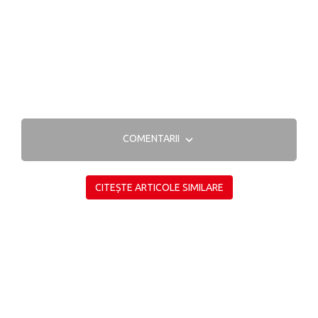
COMENTARII
CITEȘTE ARTICOLE SIMILARE