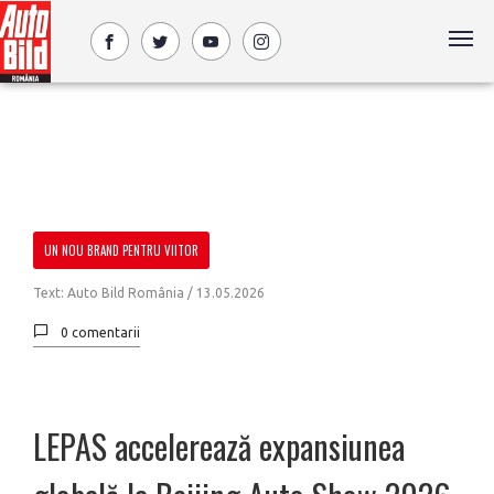
UN NOU BRAND PENTRU VIITOR
Text: Auto Bild România /
13.05.2026
0 comentarii
LEPAS accelerează expansiunea