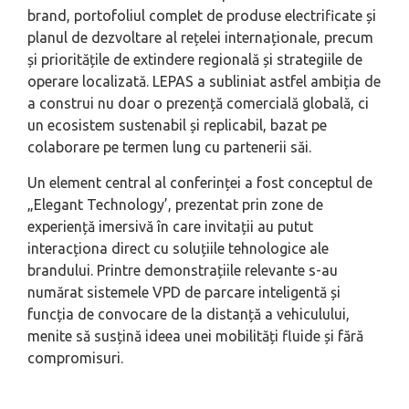
brand, portofoliul complet de produse electrificate și
planul de dezvoltare al rețelei internaționale, precum
și prioritățile de extindere regională și strategiile de
operare localizată. LEPAS a subliniat astfel ambiția de
a construi nu doar o prezență comercială globală, ci
un ecosistem sustenabil și replicabil, bazat pe
colaborare pe termen lung cu partenerii săi.
Un element central al conferinței a fost conceptul de
„Elegant Technology’, prezentat prin zone de
experiență imersivă în care invitații au putut
interacționa direct cu soluțiile tehnologice ale
brandului. Printre demonstrațiile relevante s-au
numărat sistemele VPD de parcare inteligentă și
funcția de convocare de la distanță a vehiculului,
menite să susțină ideea unei mobilități fluide și fără
compromisuri.