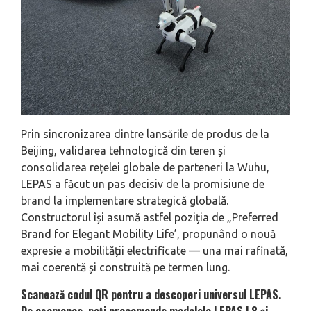
Prin sincronizarea dintre lansările de produs de la
Beijing, validarea tehnologică din teren și
consolidarea rețelei globale de parteneri la Wuhu,
LEPAS a făcut un pas decisiv de la promisiune de
brand la implementare strategică globală.
Constructorul își asumă astfel poziția de „Preferred
Brand for Elegant Mobility Life’, propunând o nouă
expresie a mobilității electrificate — una mai rafinată,
mai coerentă și construită pe termen lung.
Scanează codul QR pentru a descoperi universul LEPAS.