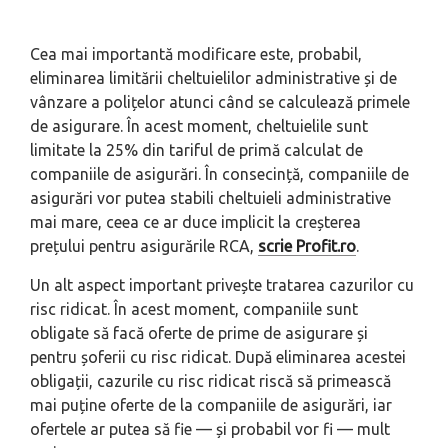
Cea mai importantă modificare este, probabil,
eliminarea limitării cheltuielilor administrative și de
vânzare a polițelor atunci când se calculează primele
de asigurare. În acest moment, cheltuielile sunt
limitate la 25% din tariful de primă calculat de
companiile de asigurări. În consecință, companiile de
asigurări vor putea stabili cheltuieli administrative
mai mare, ceea ce ar duce implicit la creșterea
prețului pentru asigurările RCA,
scrie Profit.ro
.
Un alt aspect important privește tratarea cazurilor cu
risc ridicat. În acest moment, companiile sunt
obligate să facă oferte de prime de asigurare și
pentru șoferii cu risc ridicat. După eliminarea acestei
obligații, cazurile cu risc ridicat riscă să primească
mai puține oferte de la companiile de asigurări, iar
ofertele ar putea să fie — și probabil vor fi — mult