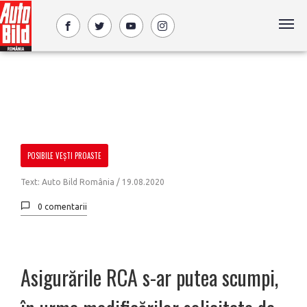
POSIBILE VEȘTI PROASTE
Text: Auto Bild România /
19.08.2020
0 comentarii
Asigurările RCA s-ar putea scumpi,