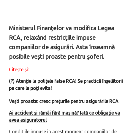
Ministerul Finanțelor va modifica Legea
RCA, relaxând restricțiile impuse
companiilor de asigurări. Asta înseamnă
posibile vești proaste pentru șoferi.
Citește și:
(P) Atenţie la poliţele false RCA! Se practică înşelătorii
pe care le poţi evita!
Vești proaste: cresc prețurile pentru asigurările RCA
Ai accident și rămâi fără mașină? Iată ce obligație va
avea asiguratorul
Condițiile impuse în acest moment companiilor de