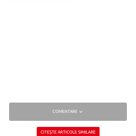
COMENTARII
CITEȘTE ARTICOLE SIMILARE