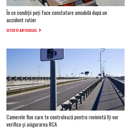
În ce condiții poți face constatare amiabilă după un
accident rutier
CITESTE ARTICOLUL
Camerele fixe care te controlează pentru rovinietă îți vor
verifica și asigurarea RCA