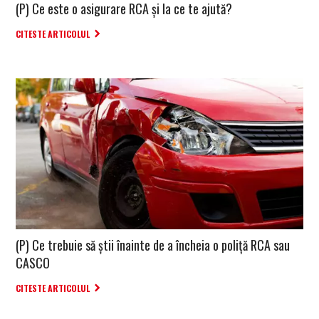
(P) Ce este o asigurare RCA și la ce te ajută?
CITESTE ARTICOLUL
(P) Ce trebuie să știi înainte de a încheia o poliță RCA sau
CASCO
CITESTE ARTICOLUL