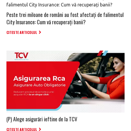
Peste trei miloane de români au fost afectați de falimentul
City Insurance: Cum vă recuperați banii?
CITESTE ARTICOLUL
(P) Alege asigurări ieftine de la TCV
CITESTE ARTICOLUL