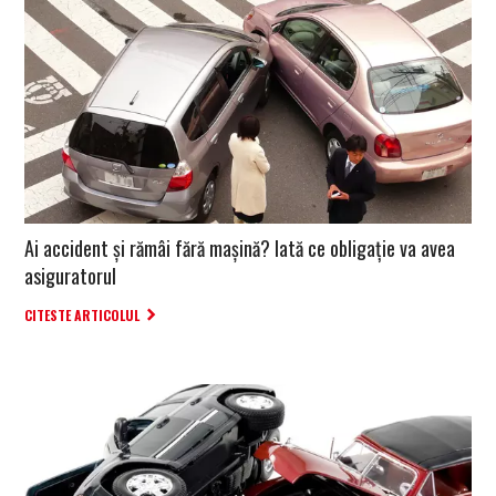
Ai accident și rămâi fără mașină? Iată ce obligație va avea
asiguratorul
CITESTE ARTICOLUL