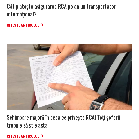
Cât plătește asigurarea RCA pe an un transportator
internaţional?
CITESTE ARTICOLUL
Schimbare majoră în ceea ce privește RCA! Toți șoferii
trebuie să știe asta!
CITESTE ARTICOLUL