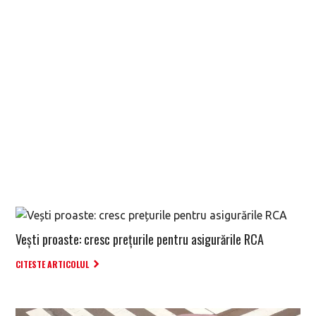
Vești proaste: cresc prețurile pentru asigurările RCA
CITESTE ARTICOLUL