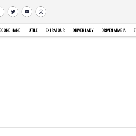
ECOND HAND
UTILE
EXTRATOUR
DRIVEN LADY
DRIVEN ARABIA
E