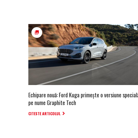
Echipare nouă: Ford Kuga primește o versiune special
pe nume Graphite Tech
CITESTE ARTICOLUL