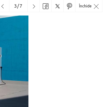
3
/
7
Închide