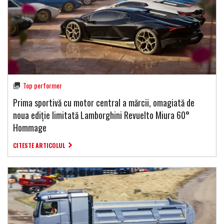
Top performer
Prima sportivă cu motor central a mărcii, omagiată de
noua ediție limitată Lamborghini Revuelto Miura 60°
Hommage
CITESTE ARTICOLUL