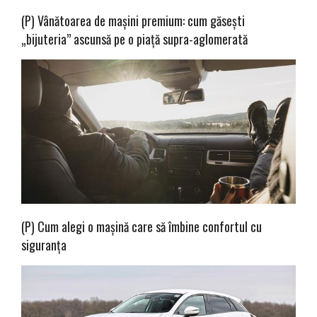
(P) Vânătoarea de mașini premium: cum găsești
„bijuteria” ascunsă pe o piață supra-aglomerată
(P) Cum alegi o mașină care să îmbine confortul cu
siguranța