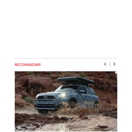
/
RECOMANDARI