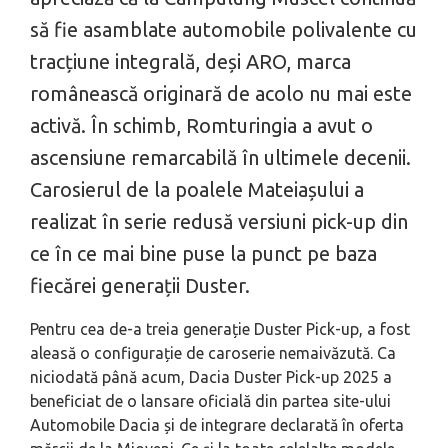
să fie asamblate automobile polivalente cu
tracțiune integrală, deși ARO, marca
românească originară de acolo nu mai este
activă. În schimb, Romturingia a avut o
ascensiune remarcabilă în ultimele decenii.
Carosierul de la poalele Mateiașului a
realizat în serie redusă versiuni pick-up din
ce în ce mai bine puse la punct pe baza
fiecărei generații Duster.
Pentru cea de-a treia generație Duster Pick-up, a fost
aleasă o configurație de caroserie nemaivăzută. Ca
niciodată până acum, Dacia Duster Pick-up 2025 a
beneficiat de o lansare oficială din partea site-ului
Automobile Dacia și de integrare declarată în oferta