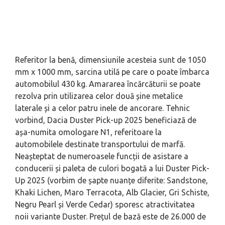
Referitor la benă, dimensiunile acesteia sunt de 1050
mm x 1000 mm, sarcina utilă pe care o poate îmbarca
automobilul 430 kg. Amararea încărcăturii se poate
rezolva prin utilizarea celor două șine metalice
laterale și a celor patru inele de ancorare. Tehnic
vorbind, Dacia Duster Pick-up 2025 beneficiază de
așa-numita omologare N1, referitoare la
automobilele destinate transportului de marfă.
Neașteptat de numeroasele funcții de asistare a
conducerii și paleta de culori bogată a lui Duster Pick-
Up 2025 (vorbim de șapte nuanțe diferite: Sandstone,
Khaki Lichen, Maro Terracota, Alb Glacier, Gri Schiste,
Negru Pearl și Verde Cedar) sporesc atractivitatea
noii variante Duster. Prețul de bază este de 26.000 de