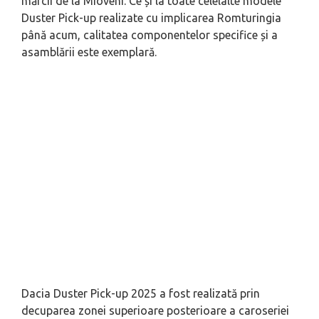
mărcii de la Mioveni. Ce și la toate celelalte modele
Duster Pick-up realizate cu implicarea Romturingia
până acum, calitatea componentelor specifice și a
asamblării este exemplară.
Dacia Duster Pick-up 2025 a fost realizată prin
decuparea zonei superioare posterioare a caroseriei