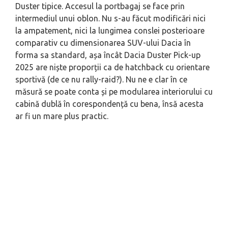
Duster tipice. Accesul la portbagaj se face prin
intermediul unui oblon. Nu s-au făcut modificări nici
la ampatement, nici la lungimea conslei posterioare
comparativ cu dimensionarea SUV-ului Dacia în
forma sa standard, așa încât Dacia Duster Pick-up
2025 are niște proporții ca de hatchback cu orientare
sportivă (de ce nu rally-raid?). Nu ne e clar în ce
măsură se poate conta și pe modularea interiorului cu
cabină dublă în corespondență cu bena, însă acesta
ar fi un mare plus practic.