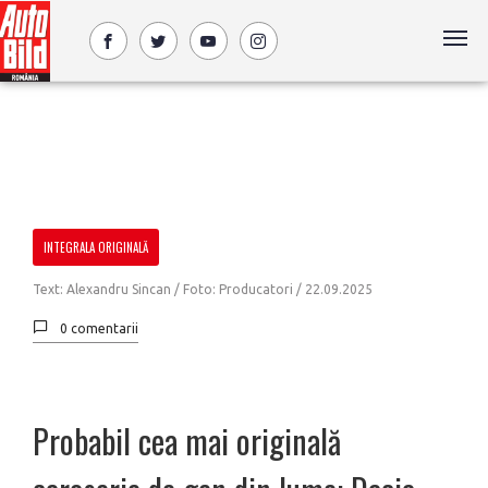
INTEGRALA ORIGINALĂ
Text: Alexandru Sincan / Foto: Producatori /
22.09.2025
0 comentarii
Probabil cea mai originală