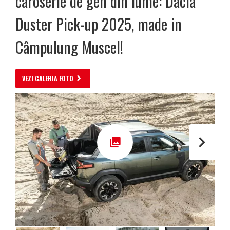
caroserie de gen din lume: Dacia
Duster Pick-up 2025, made in
Câmpulung Muscel!
VEZI GALERIA FOTO