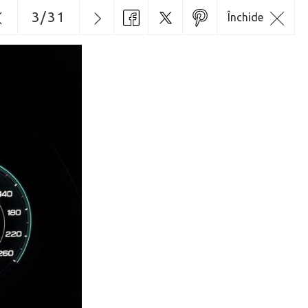
3
/
31
Închide