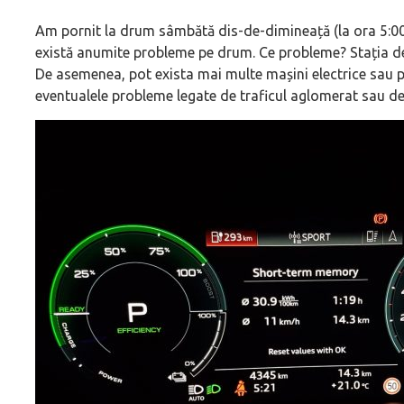
Am pornit la drum sâmbătă dis-de-dimineață (la ora 5:00)
există anumite probleme pe drum. Ce probleme? Stația de 
De asemenea, pot exista mai multe mașini electrice sau pl
eventualele probleme legate de traficul aglomerat sau de 