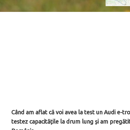
Când am aflat că voi avea la test un Audi e-t
testez capacitățile la drum lung și am pregăti