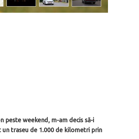
ron peste weekend, m-am decis să-i
t un traseu de 1.000 de kilometri prin