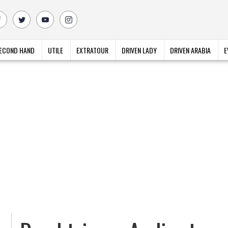
ECOND HAND
UTILE
EXTRATOUR
DRIVEN LADY
DRIVEN ARABIA
E