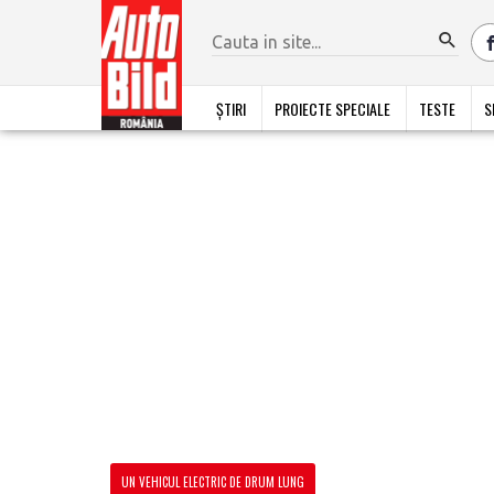
ȘTIRI
PROIECTE SPECIALE
TESTE
S
UN VEHICUL ELECTRIC DE DRUM LUNG