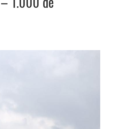
 – 1.000 de