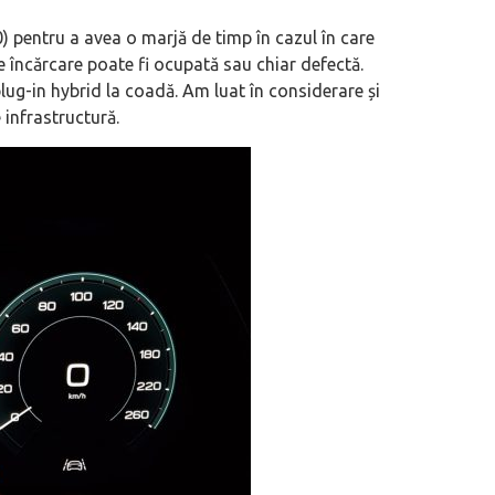
 pentru a avea o marjă de timp în cazul în care
încărcare poate fi ocupată sau chiar defectă.
ug-in hybrid la coadă. Am luat în considerare și
infrastructură.