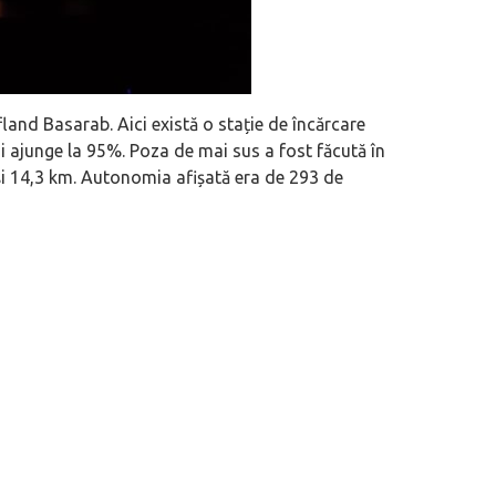
land Basarab. Aici există o stație de încărcare
 ajunge la 95%. Poza de mai sus a fost făcută în
și 14,3 km. Autonomia afișată era de 293 de