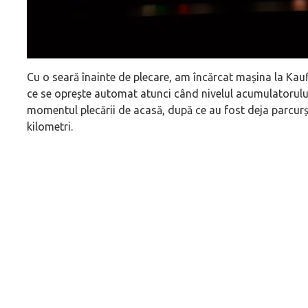
Cu o seară înainte de plecare, am încărcat mașina la Kauf
ce se oprește automat atunci când nivelul acumulatorului
momentul plecării de acasă, după ce au fost deja parcur
kilometri.