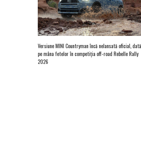
Versiune MINI Countryman încă nelansată oficial, dat
pe mâna fetelor în competiția off-road Rebelle Rally
2026