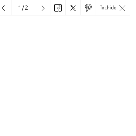
1
/
2
Închide