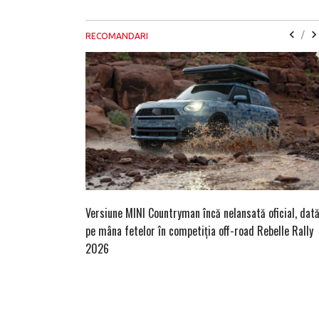
/
RECOMANDARI
Versiune MINI Countryman încă nelansată oficial, dat
pe mâna fetelor în competiția off-road Rebelle Rally
2026