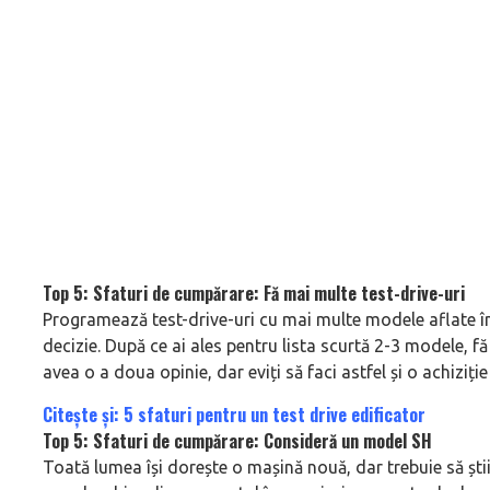
Top 5: Sfaturi de cumpărare: Fă mai multe test-drive-uri
Programează test-drive-uri cu mai multe modele aflate în
decizie. După ce ai ales pentru lista scurtă 2-3 modele, fă
avea o a doua opinie, dar eviți să faci astfel și o achiziție 
Citește și: 5 sfaturi pentru un test drive edificator
Top 5: Sfaturi de cumpărare: Consideră un model SH
Toată lumea își dorește o mașină nouă, dar trebuie să ști