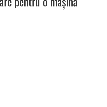
rare pentru o mașină