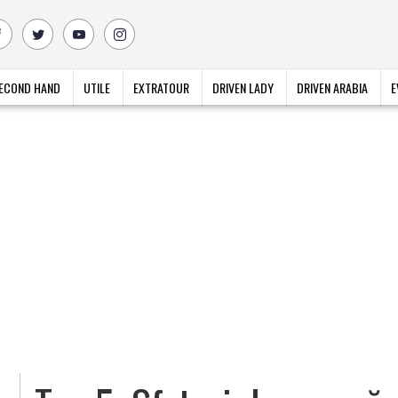
ECOND HAND
UTILE
EXTRATOUR
DRIVEN LADY
DRIVEN ARABIA
E