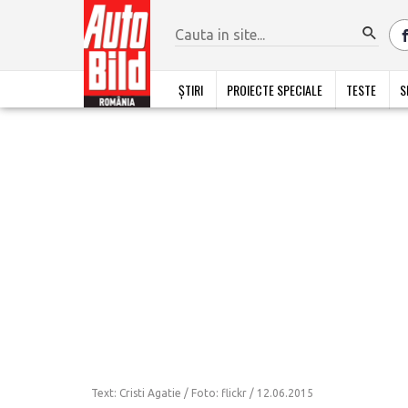
ȘTIRI
PROIECTE SPECIALE
TESTE
S
Text: Cristi Agatie / Foto: flickr /
12.06.2015