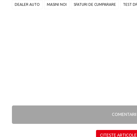
DEALER AUTO
MASINI NOI
SFATURI DE CUMPARARE
TEST D
COMENTARI
CITEȘTE ARTICOLE