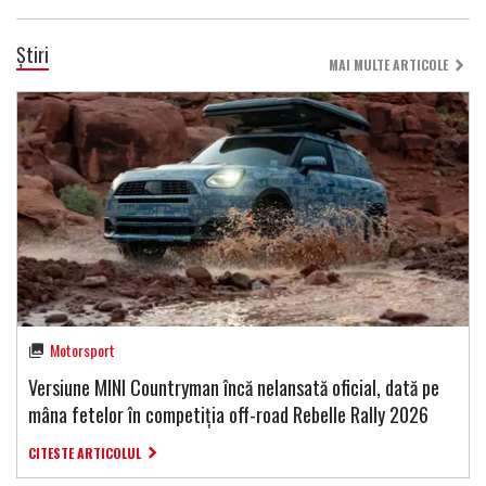
Știri
MAI MULTE ARTICOLE
Motorsport
Versiune MINI Countryman încă nelansată oficial, dată pe
mâna fetelor în competiția off-road Rebelle Rally 2026
CITESTE ARTICOLUL