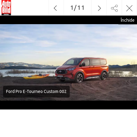
1
/
11
Închide
Ford Pro E-Tourneo Custom 002