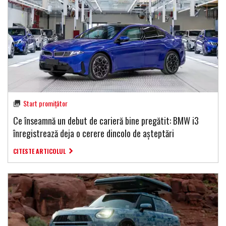
Start promițător
Ce înseamnă un debut de carieră bine pregătit: BMW i3
înregistrează deja o cerere dincolo de așteptări
CITESTE ARTICOLUL