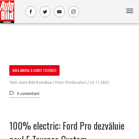
NAVA AMIRAL A GAMEI TOURNEO
Text: Auto Bild România / Foto: Producatori /
22.11.2022
0 comentarii
100% electric: Ford Pro dezvăluie