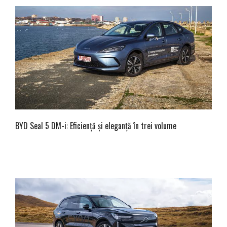
BYD Seal 5 DM-i: Eficiență și eleganță în trei volume