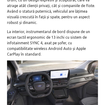
atrage atât clienții privați, cât și companiile de flote.
Având o statură puternică, vehiculul are lățimea
vizuală crescută în față și spate, pentru un aspect
robust și dinamic.
La interior, instrumentarul de bord dispune de un
ecran tactil ergonomic de 13 inchi cu sistem de
infotainment SYNC 4, axat pe șofer, cu
compatibilitate wireless Android Auto și Apple
CarPlay în standard.