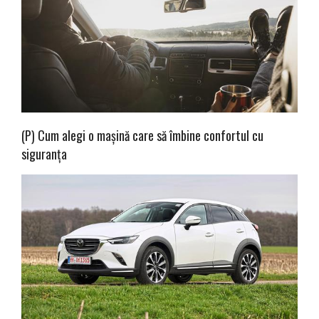
(P) Cum alegi o mașină care să îmbine confortul cu
siguranța