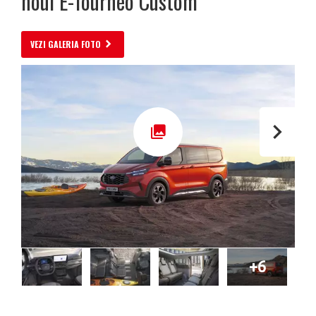
noul E-Tourneo Custom
VEZI GALERIA FOTO
+6