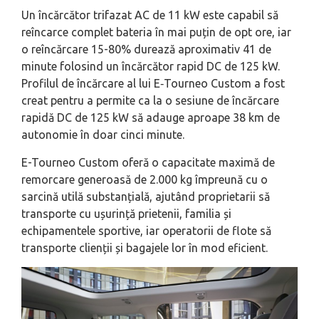
Un încărcător trifazat AC de 11 kW este capabil să
reîncarce complet bateria în mai puțin de opt ore, iar
o reîncărcare 15-80% durează aproximativ 41 de
minute folosind un încărcător rapid DC de 125 kW.
Profilul de încărcare al lui E‑Tourneo Custom a fost
creat pentru a permite ca la o sesiune de încărcare
rapidă DC de 125 kW să adauge aproape 38 km de
autonomie în doar cinci minute.
E-Tourneo Custom oferă o capacitate maximă de
remorcare generoasă de 2.000 kg
împreună cu o
sarcină utilă substanțială, ajutând proprietarii să
transporte cu ușurință prietenii, familia și
echipamentele sportive, iar operatorii de flote să
transporte clienții și bagajele lor în mod eficient.