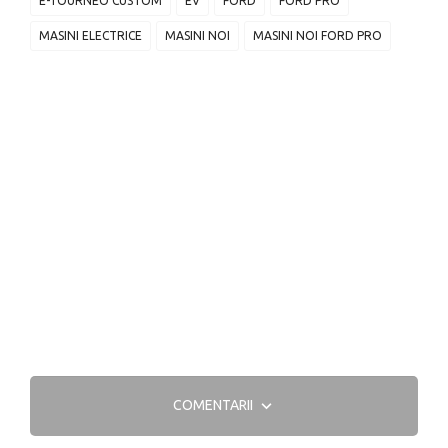
E-TOURNEO CUSTOM
EV
FORD
FORD PRO
MASINI ELECTRICE
MASINI NOI
MASINI NOI FORD PRO
COMENTARII