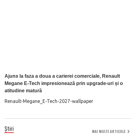
Ajuns la faza a doua a carierei comerciale, Renault
Megane E-Tech impresionează prin upgrade-uri și o
atitudine matură
Renault-Megane_E-Tech-2027-wallpaper
Știri
MAI MULTE ARTICOLE