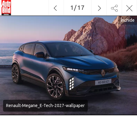
1
/
17
Închide
Renault-Megane_E-Tech-2027-wallpaper