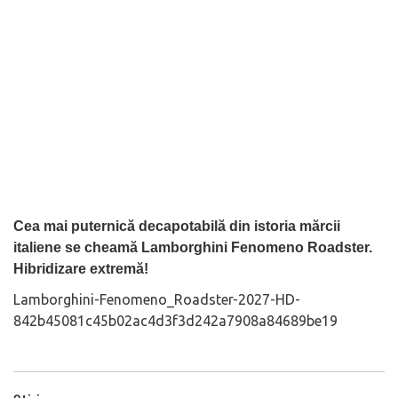
Cea mai puternică decapotabilă din istoria mărcii
italiene se cheamă Lamborghini Fenomeno Roadster.
Hibridizare extremă!
Lamborghini-Fenomeno_Roadster-2027-HD-
842b45081c45b02ac4d3f3d242a7908a84689be19