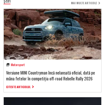
Știri
MAI MULTE ARTICOLE
Motorsport
Versiune MINI Countryman încă nelansată oficial, dată pe
mâna fetelor în competiția off-road Rebelle Rally 2026
CITESTE ARTICOLUL