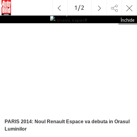
1
/
2
renault
espace
Închide
PARIS 2014: Noul Renault Espace va debuta in Orasul
Luminilor