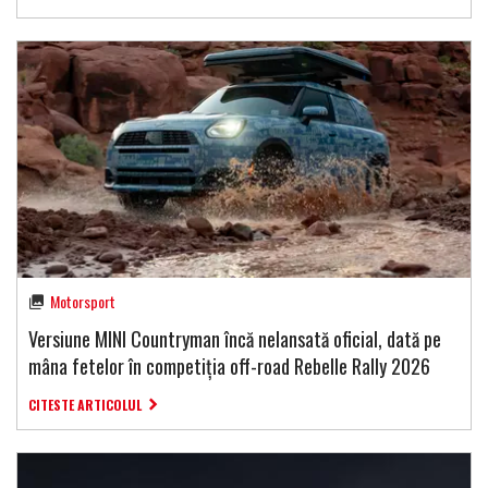
Motorsport
Versiune MINI Countryman încă nelansată oficial, dată pe
mâna fetelor în competiția off-road Rebelle Rally 2026
CITESTE ARTICOLUL