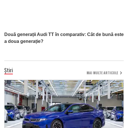
Două generații Audi TT în comparativ: Cât de bună este
a doua generație?
Știri
MAI MULTE ARTICOLE