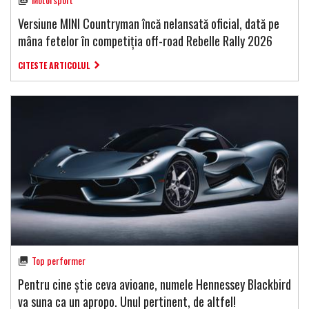
Versiune MINI Countryman încă nelansată oficial, dată pe
mâna fetelor în competiția off-road Rebelle Rally 2026
CITESTE ARTICOLUL
Top performer
Pentru cine știe ceva avioane, numele Hennessey Blackbird
va suna ca un apropo. Unul pertinent, de altfel!