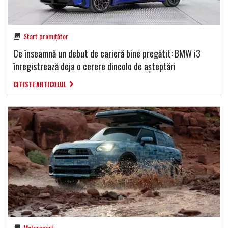
Start promițător
Ce înseamnă un debut de carieră bine pregătit: BMW i3
înregistrează deja o cerere dincolo de așteptări
CITESTE ARTICOLUL
Motorsport