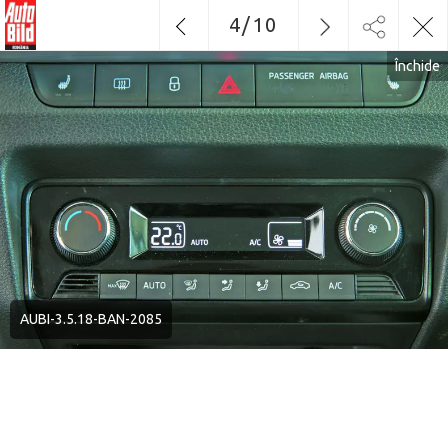
4
/
10
Închide
AUBI-3.5.18-BAN-2085